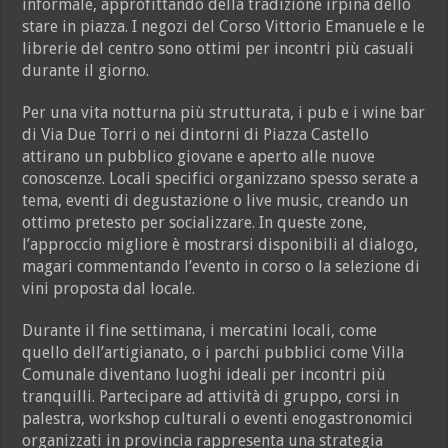
informale, approfittando della tradizione irpina dello
stare in piazza. I negozi del Corso Vittorio Emanuele e le
librerie del centro sono ottimi per incontri più casuali
durante il giorno.
Per una vita notturna più strutturata, i pub e i wine bar
di Via Due Torri o nei dintorni di Piazza Castello
attirano un pubblico giovane e aperto alle nuove
conoscenze. Locali specifici organizzano spesso serate a
tema, eventi di degustazione o live music, creando un
ottimo pretesto per socializzare. In queste zone,
l’approccio migliore è mostrarsi disponibili al dialogo,
magari commentando l’evento in corso o la selezione di
vini proposta dal locale.
Durante il fine settimana, i mercatini locali, come
quello dell’artigianato, o i parchi pubblici come Villa
Comunale diventano luoghi ideali per incontri più
tranquilli. Partecipare ad attività di gruppo, corsi in
palestra, workshop culturali o eventi enogastronomici
organizzati in provincia rappresenta una strategia