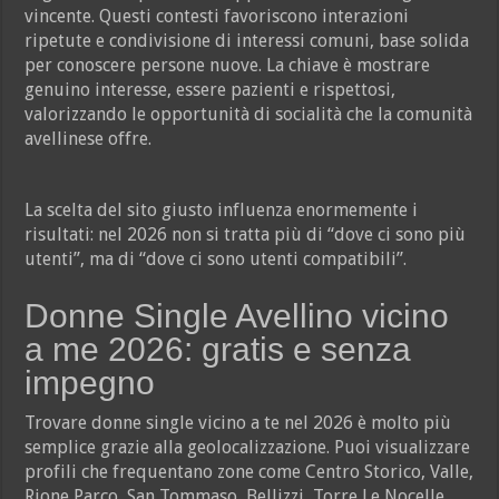
vincente. Questi contesti favoriscono interazioni
ripetute e condivisione di interessi comuni, base solida
per conoscere persone nuove. La chiave è mostrare
genuino interesse, essere pazienti e rispettosi,
valorizzando le opportunità di socialità che la comunità
avellinese offre.
La scelta del sito giusto influenza enormemente i
risultati: nel 2026 non si tratta più di “dove ci sono più
utenti”, ma di “dove ci sono utenti compatibili”.
Donne Single Avellino vicino
a me 2026: gratis e senza
impegno
Trovare donne single vicino a te nel 2026 è molto più
semplice grazie alla geolocalizzazione. Puoi visualizzare
profili che frequentano zone come Centro Storico, Valle,
Rione Parco, San Tommaso, Bellizzi, Torre Le Nocelle,