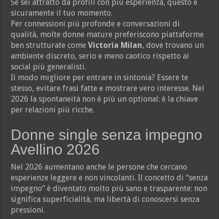
Se sei attratto da profili con più esperienza, questo è
sicuramente il tuo momento.
Per connessioni più profonde e conversazioni di
qualità, molte donne mature preferiscono piattaforme
ben strutturate come
Victoria Milan
, dove trovano un
ambiente discreto, serio e meno caotico rispetto ai
social più generalisti.
Il modo migliore per entrare in sintonia? Essere te
stesso, evitare frasi fatte e mostrare vero interesse. Nel
2026 la spontaneità non è più un optional: è la chiave
per relazioni più ricche.
Donne single senza impegno
Avellino 2026
Nel 2026 aumentano anche le persone che cercano
esperienze leggere e non vincolanti. Il concetto di “senza
impegno” è diventato molto più sano e trasparente: non
significa superficialità, ma libertà di conoscersi senza
pressioni.