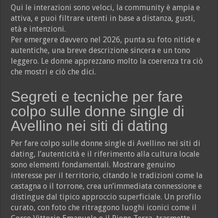
Qui le interazioni sono veloci, la community è ampia e
attiva, e puoi filtrare utenti in base a distanza, gusti,
età e intenzioni.
Per emergere davvero nel 2026, punta su foto nitide e
autentiche, una breve descrizione sincera e un tono
leggero. Le donne apprezzano molto la coerenza tra ciò
che mostri e ciò che dici.
Segreti e tecniche per fare
colpo sulle donne single di
Avellino nei siti di dating
Per fare colpo sulle donne single di Avellino nei siti di
dating, l’autenticità e il riferimento alla cultura locale
sono elementi fondamentali. Mostrare genuino
interesse per il territorio, citando le tradizioni come la
castagna o il torrone, crea un’immediata connessione e
distingue dal tipico approccio superficiale. Un profilo
curato, con foto che ritraggono luoghi iconici come il