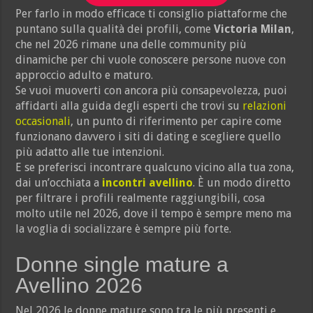
Per farlo in modo efficace ti consiglio piattaforme che
puntano sulla qualità dei profili, come
Victoria Milan
,
che nel 2026 rimane una delle community più
dinamiche per chi vuole conoscere persone nuove con
approccio adulto e maturo.
Se vuoi muoverti con ancora più consapevolezza, puoi
affidarti alla guida degli esperti che trovi su
relazioni
occasionali
, un punto di riferimento per capire come
funzionano davvero i siti di dating e scegliere quello
più adatto alle tue intenzioni.
E se preferisci incontrare qualcuno vicino alla tua zona,
dai un’occhiata a
incontri avellino
. È un modo diretto
per filtrare i profili realmente raggiungibili, cosa
molto utile nel 2026, dove il tempo è sempre meno ma
la voglia di socializzare è sempre più forte.
Donne single mature a
Avellino 2026
Nel 2026 le donne mature sono tra le più presenti e