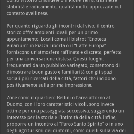
Corso Vittorio Emanuele o il Rione Terra, trasmette
stabilità e radicamento, qualità molto apprezzate nel
contesto avellinese.
Per quanto riguarda gli incontri dal vivo, il centro
storico offre ambienti ideali per un primo
appuntamento. Locali come il bistrot “Enoteca
Vinarium” in Piazza Libertà o il “Caffè Europa”
forniscono un’atmosfera raffinata e discreta, perfetta
per una conversazione distesa. Questi luoghi,
frequentati da un pubblico variegato, consentono di
dimostrare buon gusto e familiarità con gli spazi
sociali più ricercati della città, fattori che incidono
positivamente sulla prima impressione.
Zone come il quartiere Bellini o l’area attorno al
Duomo, con i loro caratteristici vicoli, sono invece
ottime per una passeggiata successiva, suggerendo un
interesse per la storia e l’intimità della città. Infine,
proporre un incontro al “Parco Santo Spirito” o in uno
degli agriturismi dei dintorni, come quelli sulla via dei