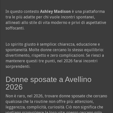
In questo contesto
Ashley Madison
è una piattaforma
tra le più adatte per chi vuole incontri spontanei,
allineati allo stile di vita moderno e privi di aspettative
soffocanti.
Lo spirito giusto è semplice: chiarezza, educazione e
spontaneità. Molte donne cercano lo stesso equilibrio:
divertimento, rispetto e zero complicazioni. Se riesci a
mantenere questi tre punti, nel 2026 farai incontri
sorprendenti.
Donne sposate a Avellino
2026
Non è raro, nel 2026, trovare donne sposate che cercano
qualcosa che la routine non offre più: attenzioni,
leggerezza, complicità, curiosità. Ciò non significa che
vogliano sconvolgere la loro vita: spesso cercano solo