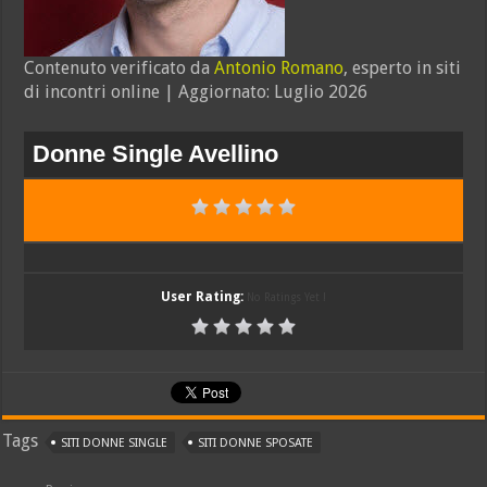
Contenuto verificato da
Antonio Romano
, esperto in siti
di incontri online | Aggiornato: Luglio 2026
Donne Single Avellino
User Rating:
No Ratings Yet !
Tags
SITI DONNE SINGLE
SITI DONNE SPOSATE