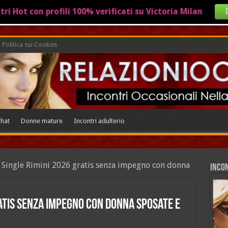
ntri Hot con profili 100% verificati su Victoria Milan
Politica sui Cookies
hat
Donne mature
Incontri adulterio
Single Rimini 2026 gratis senza impegno con donna
INCON
atis senza impegno con donna sposate e