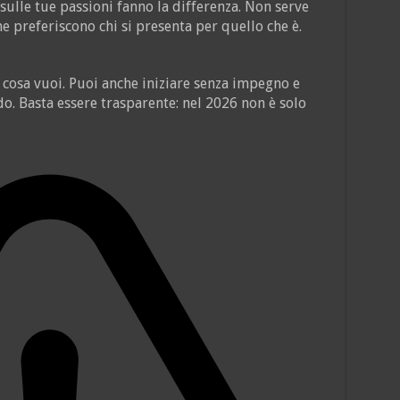
sulle tue passioni fanno la differenza. Non serve
e preferiscono chi si presenta per quello che è.
 cosa vuoi. Puoi anche iniziare senza impegno e
o. Basta essere trasparente: nel 2026 non è solo