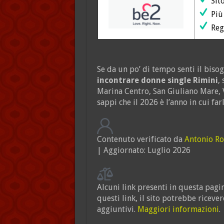
Sito
Più 
Regi
Se da un po’ di tempo senti il biso
incontrare donne single Rimini
,
Marina Centro, San Giuliano Mare, V
sappi che il 2026 è l’anno in cui fa
Contenuto verificato da
Antonio R
| Aggiornato: Luglio 2026
Alcuni link presenti in questa pagina
questi link, il sito potrebbe ricev
aggiuntivi.
Maggiori informazioni
.