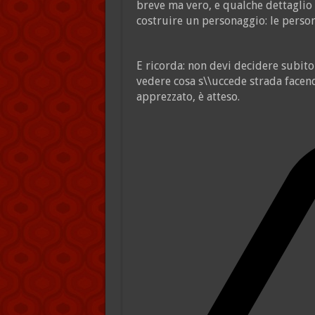
breve ma vero, e qualche dettaglio 
costruire un personaggio: le person
E ricorda: non devi decidere subito
vedere cosa s\\uccede strada facend
apprezzato, è atteso.