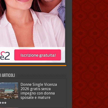
I ARTICOLI
Donne Single Vicenza
2026 gratis senza
impegno con donna
sposate e mature