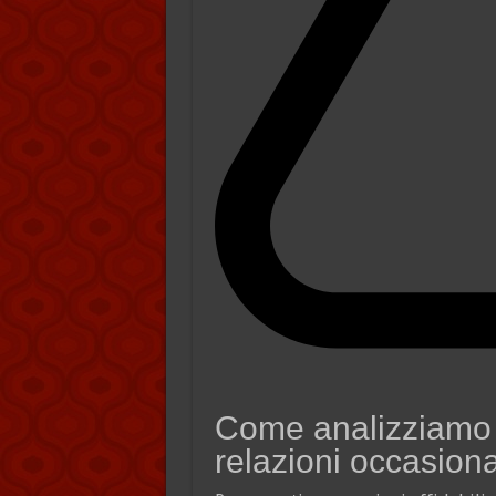
Come analizziamo i 
relazioni occasiona