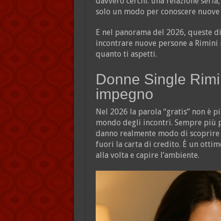
davvero cerchi: una relazione seri
solo un modo per conoscere nuove 
E nel panorama del 2026, queste di
incontrare nuove persone a Rimini 
quanto ti aspetti.
Donne Single Rimin
impegno
Nel 2026 la parola “gratis” non è p
mondo degli incontri. Sempre più p
danno realmente modo di scoprire 
fuori la carta di credito. È un ott
alla volta e capire l’ambiente.