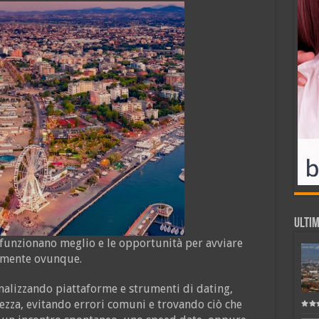
ULTIM
 funzionano meglio e le opportunità per avviare
amente ovunque.
nalizzando piattaforme e strumenti di dating,
ezza, evitando errori comuni e trovando ciò che