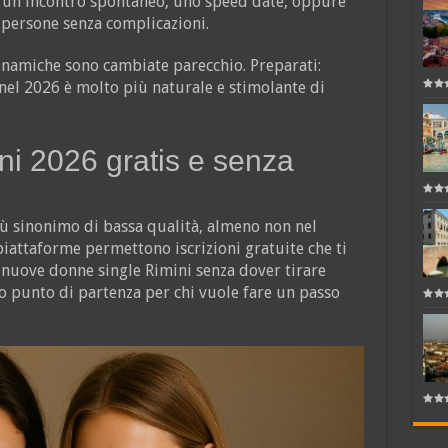
a, un incontro spontaneo, uno speed date, oppure
persone senza complicazioni.
namiche sono cambiate parecchio. Preparati:
nel 2026 è molto più naturale e stimolante di
i 2026 gratis e senza
iù sinonimo di bassa qualità, almeno non nel
iattaforme permettono iscrizioni gratuite che ti
nuove donne single Rimini senza dover tirare
imo punto di partenza per chi vuole fare un passo