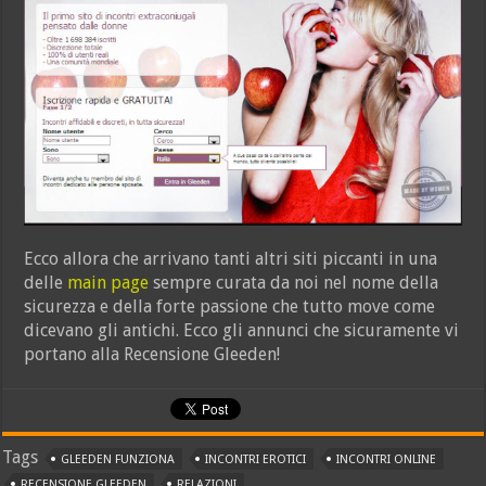
Ecco allora che arrivano tanti altri siti piccanti in una
delle
main page
sempre curata da noi nel nome della
sicurezza e della forte passione che tutto move come
dicevano gli antichi. Ecco gli annunci che sicuramente vi
portano alla Recensione Gleeden!
Tags
GLEEDEN FUNZIONA
INCONTRI EROTICI
INCONTRI ONLINE
RECENSIONE GLEEDEN
RELAZIONI