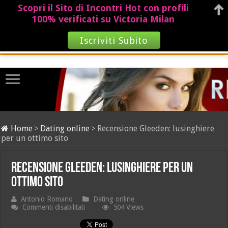
Scopri il Sito di Incontri Hot con profili
100% verificati su Victoria Milan
Iscriviti Subito
Home
>
Dating online
>
Recensione Gleeden: lusinghiere
per un ottimo sito
Recensione Gleeden: lusinghiere per un
ottimo sito
Antonio Romano
Dating online
su
Commenti disabilitati
504 Views
Recensione
Gleeden: