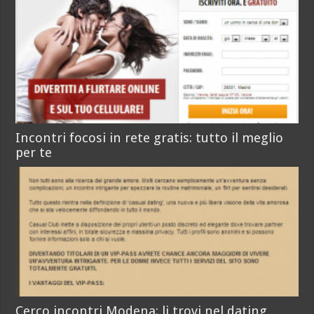
Incontri focosi in rete gratis: tutto il meglio
per te
Cerco incontri Modena: li trovi nel dating