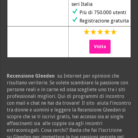
seri Italia
Più di 750.000 utenti
Registrazione gratuita
Visita
Recensione Gleeden
su Internet per opinioni che
risultano veriterie. Se volete scambiare la passione con
persone reali e in carne ed ossa scegliete uno tra i siti
professionali migliori. Qui di programmi di incontro
con mail e chat ne hai da trovare! Il sito aiuta l’incontro
tra donne e uomini e leggere la Recensione Gleeden si
scopre che se ti iscrivi gratis, hai accesso sia ai single
affascinanti sia alle coppie sia agli incontri
extraconiugali. Cosa cerchi? Basta che fai l’iscrizione
su Gleeden per immettere le tue passioni segrete nel